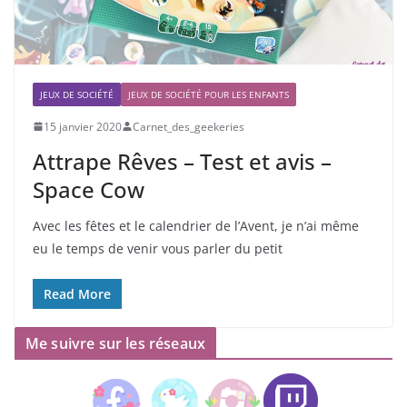
JEUX DE SOCIÉTÉ
JEUX DE SOCIÉTÉ POUR LES ENFANTS
15 janvier 2020
Carnet_des_geekeries
Attrape Rêves – Test et avis –
Space Cow
Avec les fêtes et le calendrier de l’Avent, je n’ai même
eu le temps de venir vous parler du petit
Read More
Me suivre sur les réseaux