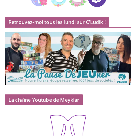
Retrouvez-moi tous les lundi sur C’Ludik !
La chaîne Youtube de Meyklar