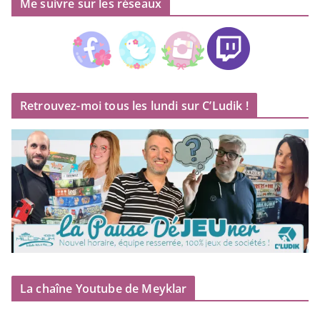
Me suivre sur les réseaux
Retrouvez-moi tous les lundi sur C’Ludik !
La chaîne Youtube de Meyklar