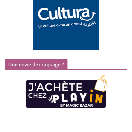
Une envie de craquage ?