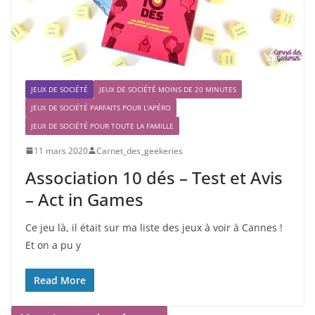
JEUX DE SOCIÉTÉ
JEUX DE SOCIÉTÉ MOINS DE 20 MINUTES
JEUX DE SOCIÉTÉ PARFAITS POUR L'APÉRO
JEUX DE SOCIÉTÉ POUR TOUTE LA FAMILLE
11 mars 2020
Carnet_des_geekeries
Association 10 dés – Test et Avis
– Act in Games
Ce jeu là, il était sur ma liste des jeux à voir à Cannes !
Et on a pu y
Read More