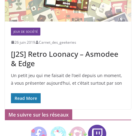
JEUX DE SOCIÉTÉ
26 juin 2019
Carnet_des_geekeries
[J2S] Retro Loonacy – Asmodee
& Edge
Un petit jeu qui me faisait de l’oeil depuis un moment,
à vous présenter aujourd’hui, et c’était surtout par son
Read More
Me suivre sur les réseaux