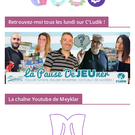
Retrouvez-moi tous les lundi sur C’Ludik !
La chaîne Youtube de Meyklar