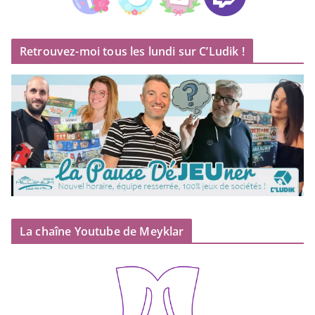
Retrouvez-moi tous les lundi sur C’Ludik !
La chaîne Youtube de Meyklar