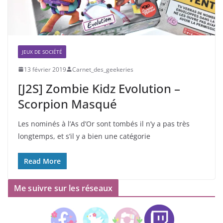
JEUX DE SOCIÉTÉ
13 février 2019
Carnet_des_geekeries
[J2S] Zombie Kidz Evolution –
Scorpion Masqué
Les nominés à l’As d’Or sont tombés il n’y a pas très
longtemps, et s’il y a bien une catégorie
Read More
Me suivre sur les réseaux