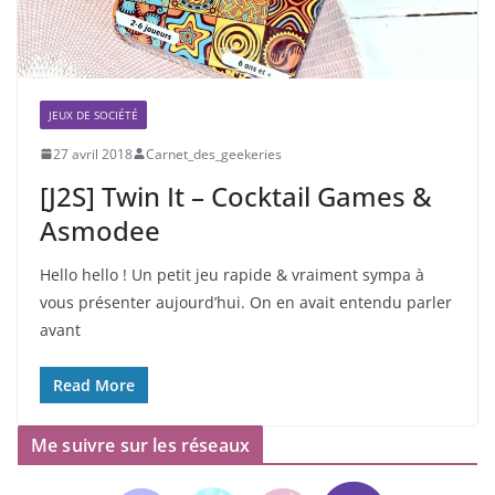
JEUX DE SOCIÉTÉ
27 avril 2018
Carnet_des_geekeries
[J2S] Twin It – Cocktail Games &
Asmodee
Hello hello ! Un petit jeu rapide & vraiment sympa à
vous présenter aujourd’hui. On en avait entendu parler
avant
Read More
Me suivre sur les réseaux