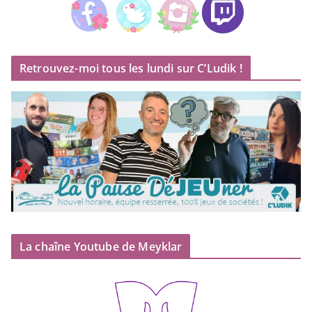
Retrouvez-moi tous les lundi sur C’Ludik !
La chaîne Youtube de Meyklar