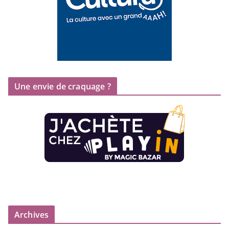
Une envie de craquage ?
Archives