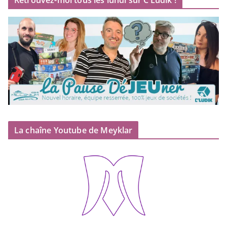
Retrouvez-moi tous les lundi sur C’Ludik !
La chaîne Youtube de Meyklar