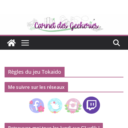
Passer
au
contenu
Règles du jeu Tokaido
Me suivre sur les réseaux