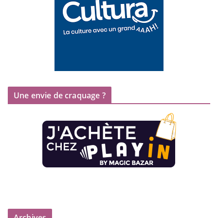
Une envie de craquage ?
Archives