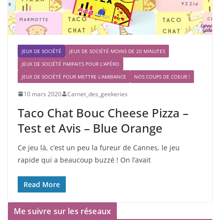
JEUX DE SOCIÉTÉ
JEUX DE SOCIÉTÉ MOINS DE 20 MINUTES
JEUX DE SOCIÉTÉ PARFAITS POUR L'APÉRO
JEUX DE SOCIÉTÉ POUR METTRE L'AMBIANCE
NOS COUPS DE COEUR !
10 mars 2020
Carnet_des_geekeries
Taco Chat Bouc Cheese Pizza –
Test et Avis – Blue Orange
Ce jeu là, c’est un peu la fureur de Cannes, le jeu
rapide qui a beaucoup buzzé ! On l’avait
Read More
Me suivre sur les réseaux