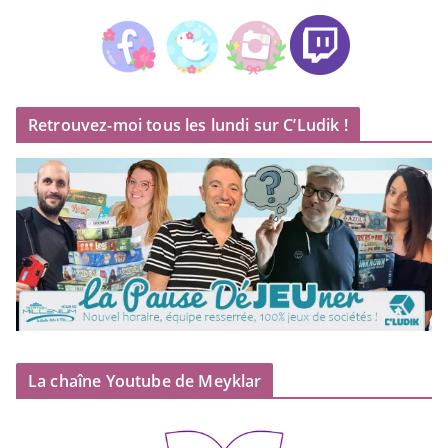
Retrouvez-moi tous les lundi sur C’Ludik !
La chaîne Youtube de Meyklar