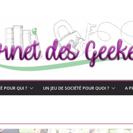
TÉ POUR QUI ?
UN JEU DE SOCIÉTÉ POUR QUOI ?
A P