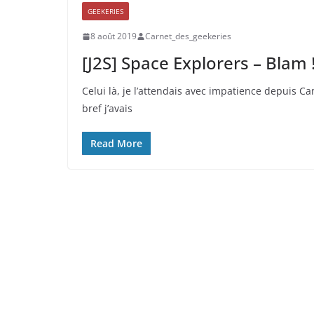
GEEKERIES
8 août 2019
Carnet_des_geekeries
[J2S] Space Explorers – Blam 
Celui là, je l’attendais avec impatience depuis C
bref j’avais
Read More