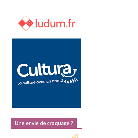
Une envie de craquage ?