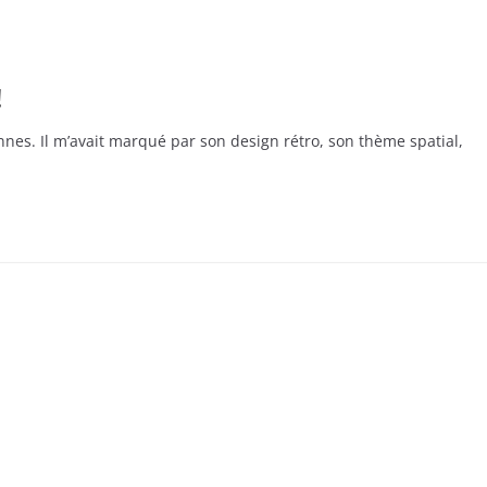
!
annes. Il m’avait marqué par son design rétro, son thème spatial,