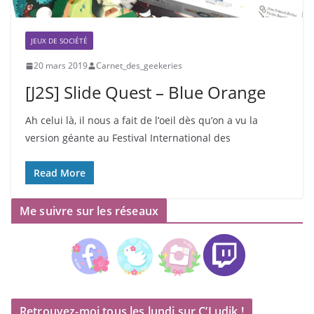
JEUX DE SOCIÉTÉ
20 mars 2019
Carnet_des_geekeries
[J2S] Slide Quest – Blue Orange
Ah celui là, il nous a fait de l’oeil dès qu’on a vu la
version géante au Festival International des
Read More
Me suivre sur les réseaux
Retrouvez-moi tous les lundi sur C’Ludik !