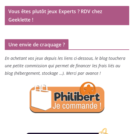
Vous êtes plutôt jeux Experts ? RDV chez
Geeklette !
Une envie de craquage ?
En achetant vos jeux depuis les liens ci-dessous, le blog touchera
une petite commission qui permet de financer les frais liés au
blog (hébergement, stockage …). Merci par avance !