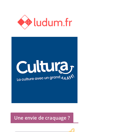
Une envie de craquage ?