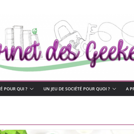
TÉ POUR QUI ?
UN JEU DE SOCIÉTÉ POUR QUOI ?
A P