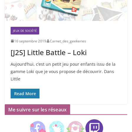
JEUX DE SOCIÉTÉ
16 septembre 2019
Carnet_des_geekeries
[J2S] Little Battle – Loki
Aujourd’hui, c’est un petit jeu pour enfants issu de la
gamme Loki que je vous propose de découvrir. Dans
Little
Read More
Me suivre sur les réseaux