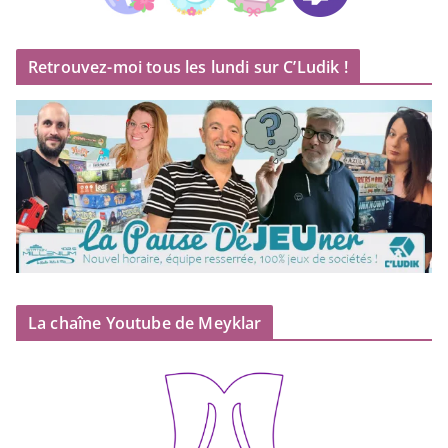
Retrouvez-moi tous les lundi sur C’Ludik !
La chaîne Youtube de Meyklar