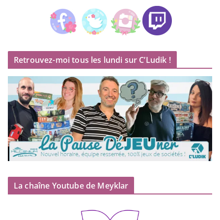
Retrouvez-moi tous les lundi sur C’Ludik !
La chaîne Youtube de Meyklar