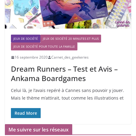
JEUX DE SOCIÉTÉ
JEUX DE SOCIÉTÉ 20 MINUTES ET PLUS
JEUX DE SOCIÉTÉ POUR TOUTE LA FAMILLE
16 septembre 2020
Carnet_des_geekeries
Dream Runners – Test et Avis –
Ankama Boardgames
Celui là, je l’avais repéré à Cannes sans pouvoir y jouer.
Mais le thème m’attirait, tout comme les illustrations et
Read More
Me suivre sur les réseaux