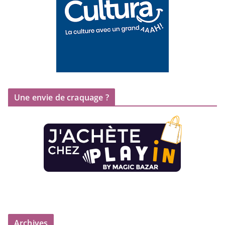
Une envie de craquage ?
Archives