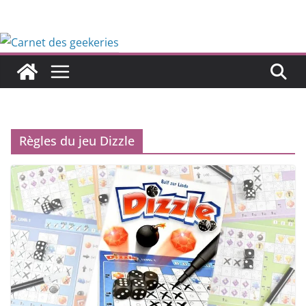
Passer
au
contenu
Règles du jeu Dizzle