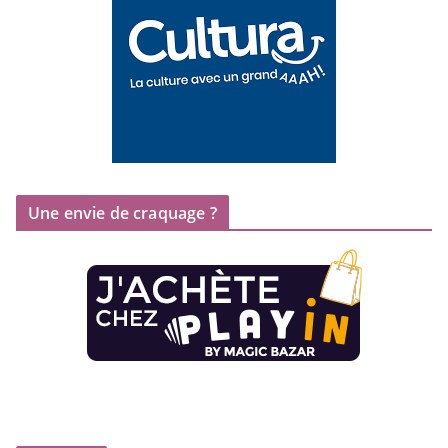
Une envie de craquage ?