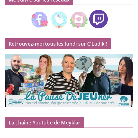
Retrouvez-moi tous les lundi sur C’Ludik !
La chaîne Youtube de Meyklar