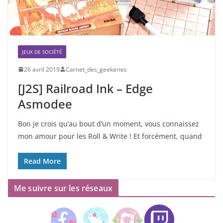
JEUX DE SOCIÉTÉ
26 avril 2019
Carnet_des_geekeries
[J2S] Railroad Ink – Edge
Asmodee
Bon je crois qu’au bout d’un moment, vous connaissez
mon amour pour les Roll & Write ! Et forcément, quand
Read More
Me suivre sur les réseaux