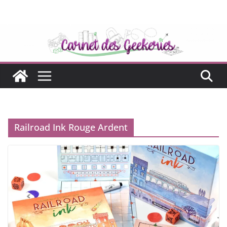
Passer
au
contenu
Railroad Ink Rouge Ardent