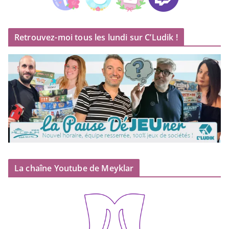
Retrouvez-moi tous les lundi sur C’Ludik !
La chaîne Youtube de Meyklar