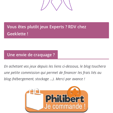
Vous êtes plutôt jeux Experts ? RDV chez
Geeklette !
Une envie de craquage ?
En achetant vos jeux depuis les liens ci-dessous, le blog touchera
une petite commission qui permet de financer les frais liés au
blog (hébergement, stockage …). Merci par avance !