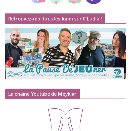
Retrouvez-moi tous les lundi sur C’Ludik !
La chaîne Youtube de Meyklar