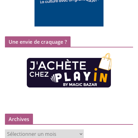
Une envie de craquage ?
Archives
A