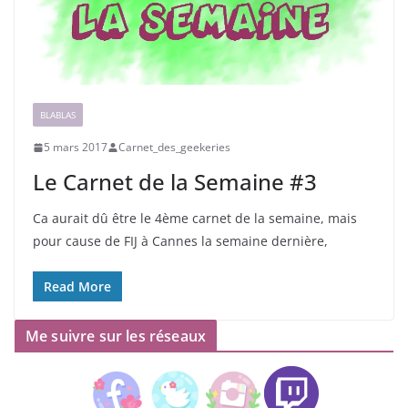
BLABLAS
5 mars 2017
Carnet_des_geekeries
Le Carnet de la Semaine #3
Ca aurait dû être le 4ème carnet de la semaine, mais
pour cause de FIJ à Cannes la semaine dernière,
Read More
Me suivre sur les réseaux