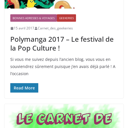
BONNES ADRESSES & VOYAGES
GEEKERIES
15 avril 2017
Carnet_des_geekeries
Polymanga 2017 – Le festival de
la Pop Culture !
Si vous me suivez depuis l’ancien blog, vous vous en
souviendrez sûrement puisque j’en avais déjà parlé ! A
l’occasion
Read More