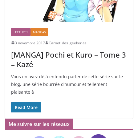
LECTURES
MANGAS
3 novembre 2017
Carnet_des_geekeries
[MANGA] Pochi et Kuro – Tome 3
– Kazé
Vous en avez déjà entendu parler de cette série sur le
blog, une série bourrée d’humour et tellement
plaisante à
Read More
Me suivre sur les réseaux