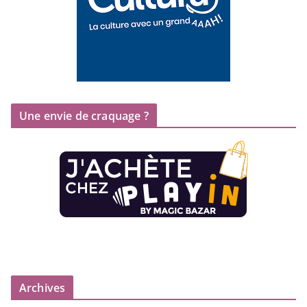
Une envie de craquage ?
Archives