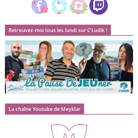
Retrouvez-moi tous les lundi sur C’Ludik !
La chaîne Youtube de Meyklar