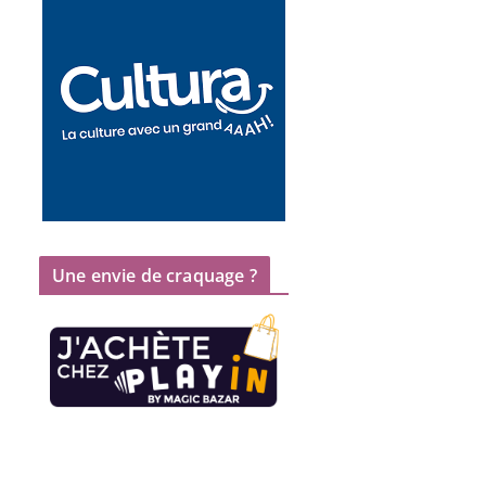
Une envie de craquage ?