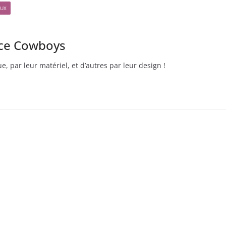
AUX
ace Cowboys
e, par leur matériel, et d’autres par leur design !