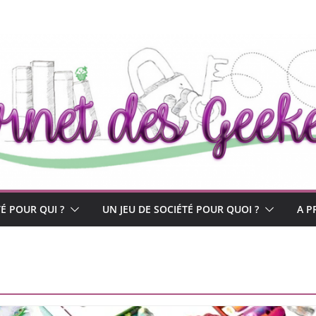
TÉ POUR QUI ?
UN JEU DE SOCIÉTÉ POUR QUOI ?
A P