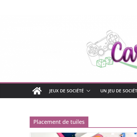
Passer
au
contenu
JEUX DE SOCIÉTÉ
UN JEU DE SOCIÉ
Placement de tuiles