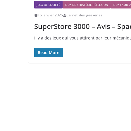
JEUX DE SOCIÉTÉ
JEUX DE STRATÉGIE RÉFLEXION
JEUX FAMILI
16 janvier 2025
Carnet_des_geekeries
SuperStore 3000 – Avis – Sp
Il y a des jeux qui vous attirent par leur mécaniqu
Read More