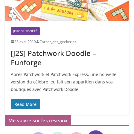
JEUX DE SOCIÉTÉ
23 avril 2019
Carnet_des_geekeries
[J2S] Patchwork Doodle –
Funforge
Après Patchwork et Patchwork Express, une nouvelle
version du célèbre jeu fait son apparition dans vos
boutiques avec Patchwork Doodle
Read More
Me suivre sur les réseaux