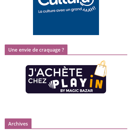
Une envie de craquage ?
Archives