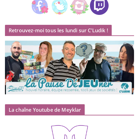
Retrouvez-moi tous les lundi sur C’Ludik !
La chaîne Youtube de Meyklar