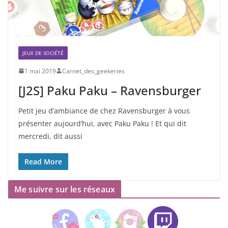
JEUX DE SOCIÉTÉ
1 mai 2019
Carnet_des_geekeries
[J2S] Paku Paku – Ravensburger
Petit jeu d’ambiance de chez Ravensburger à vous
présenter aujourd’hui, avec Paku Paku ! Et qui dit
mercredi, dit aussi
Read More
Me suivre sur les réseaux