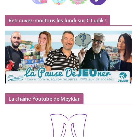
Retrouvez-moi tous les lundi sur C’Ludik !
La chaîne Youtube de Meyklar