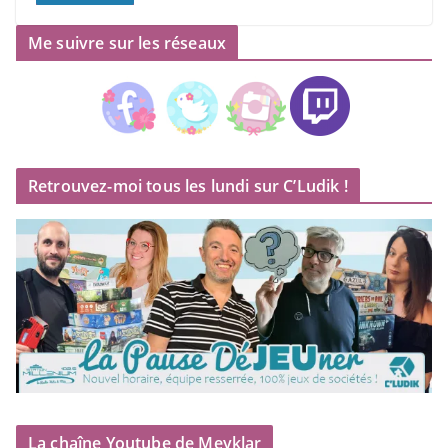
Me suivre sur les réseaux
Retrouvez-moi tous les lundi sur C’Ludik !
La chaîne Youtube de Meyklar