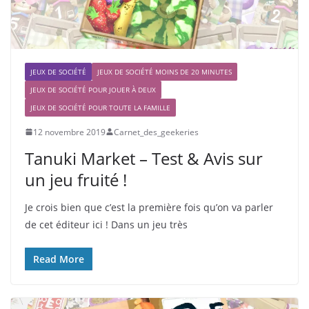
JEUX DE SOCIÉTÉ
JEUX DE SOCIÉTÉ MOINS DE 20 MINUTES
JEUX DE SOCIÉTÉ POUR JOUER À DEUX
JEUX DE SOCIÉTÉ POUR TOUTE LA FAMILLE
12 novembre 2019
Carnet_des_geekeries
Tanuki Market – Test & Avis sur
un jeu fruité !
Je crois bien que c’est la première fois qu’on va parler
de cet éditeur ici ! Dans un jeu très
Read More