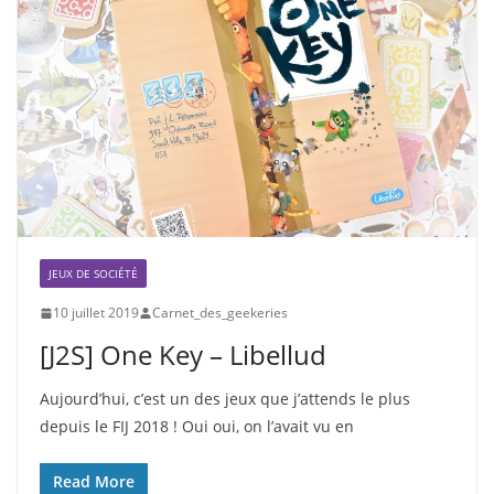
JEUX DE SOCIÉTÉ
10 juillet 2019
Carnet_des_geekeries
[J2S] One Key – Libellud
Aujourd’hui, c’est un des jeux que j’attends le plus
depuis le FIJ 2018 ! Oui oui, on l’avait vu en
Read More