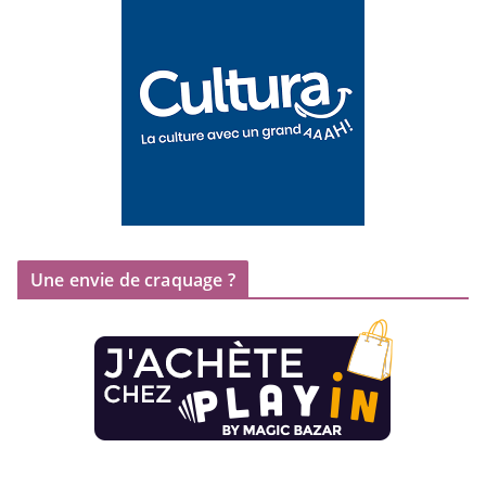
Une envie de craquage ?