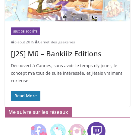
JEUX DE SOCIÉTÉ
6 août 2019
Carnet_des_geekeries
[J2S] Mū – Bankiiiz Editions
Découvert à Cannes, sans avoir le temps d’y jouer, le
concept m’a tout de suite intéressée, et j’étais vraiment
curieuse
Read More
Me suivre sur les réseaux