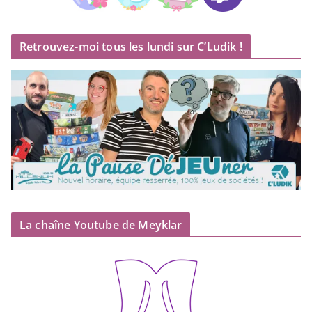
Retrouvez-moi tous les lundi sur C’Ludik !
La chaîne Youtube de Meyklar