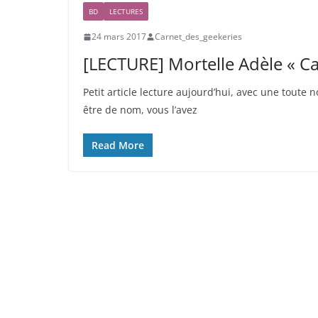
BD
LECTURES
24 mars 2017
Carnet_des_geekeries
[LECTURE] Mortelle Adèle « Ca 
Petit article lecture aujourd’hui, avec une toute 
être de nom, vous l’avez
Read More