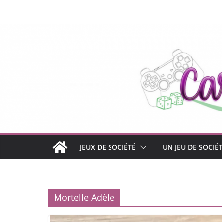
Passer
au
contenu
JEUX DE SOCIÉTÉ
UN JEU DE SOCIÉ
Mortelle Adèle