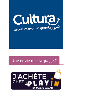
Une envie de craquage ?