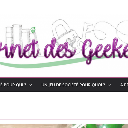
TÉ POUR QUI ?
UN JEU DE SOCIÉTÉ POUR QUOI ?
A P