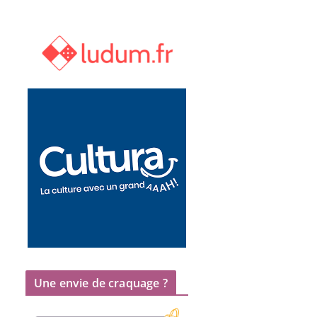
Une envie de craquage ?