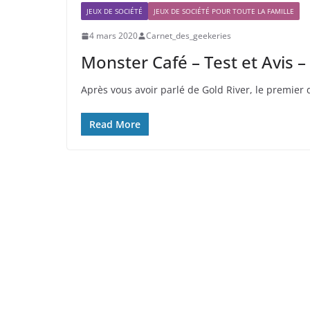
JEUX DE SOCIÉTÉ
JEUX DE SOCIÉTÉ POUR TOUTE LA FAMILLE
4 mars 2020
Carnet_des_geekeries
Monster Café – Test et Avis 
Après vous avoir parlé de Gold River, le premier 
Read More