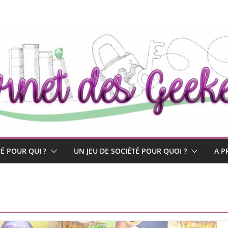
TÉ POUR QUI ?
UN JEU DE SOCIÉTÉ POUR QUOI ?
A P