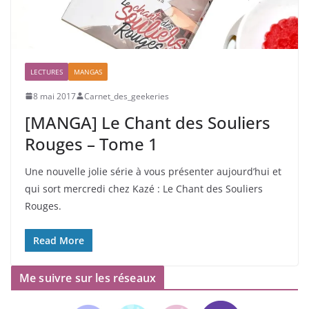
LECTURES
MANGAS
8 mai 2017
Carnet_des_geekeries
[MANGA] Le Chant des Souliers
Rouges – Tome 1
Une nouvelle jolie série à vous présenter aujourd’hui et
qui sort mercredi chez Kazé : Le Chant des Souliers
Rouges.
Read More
Me suivre sur les réseaux