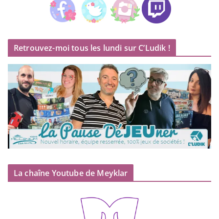
Retrouvez-moi tous les lundi sur C’Ludik !
La chaîne Youtube de Meyklar