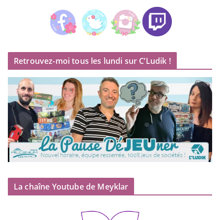
Retrouvez-moi tous les lundi sur C’Ludik !
La chaîne Youtube de Meyklar