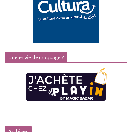
Une envie de craquage ?
Archives