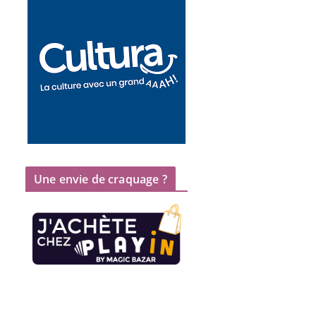
Une envie de craquage ?