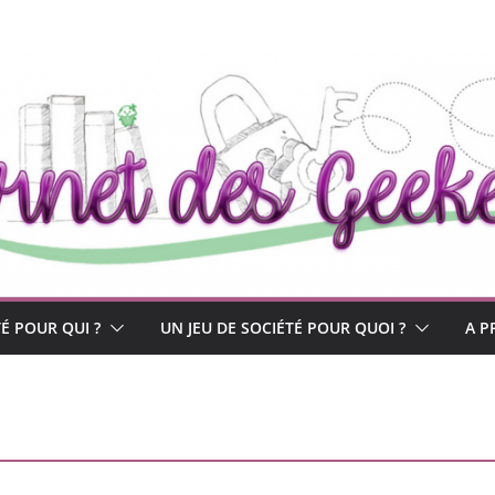
TÉ POUR QUI ?
UN JEU DE SOCIÉTÉ POUR QUOI ?
A P