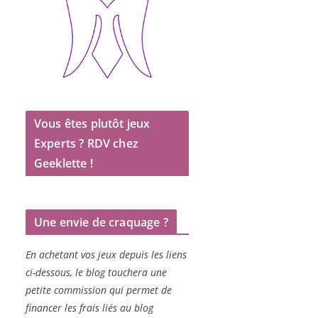
Vous êtes plutôt jeux
Experts ? RDV chez
Geeklette !
Une envie de craquage ?
En achetant vos jeux depuis les liens
ci-dessous, le blog touchera une
petite commission qui permet de
financer les frais liés au blog