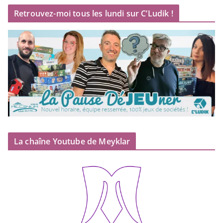
Retrouvez-moi tous les lundi sur C’Ludik !
La chaîne Youtube de Meyklar