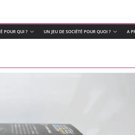
TÉ POUR QUI ?
UN JEU DE SOCIÉTÉ POUR QUOI ?
A P