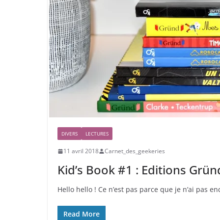
DIVERS
LECTURES
11 avril 2018
Carnet_des_geekeries
Kid’s Book #1 : Editions Grün
Hello hello ! Ce n’est pas parce que je n’ai pas e
Read More