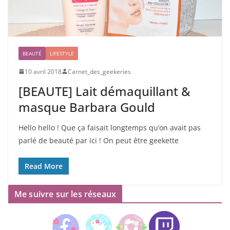
BEAUTÉ
LIFESTYLE
10 avril 2018
Carnet_des_geekeries
[BEAUTE] Lait démaquillant &
masque Barbara Gould
Hello hello ! Que ça faisait longtemps qu’on avait pas
parlé de beauté par ici ! On peut être geekette
Read More
Me suivre sur les réseaux