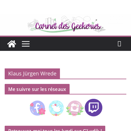
Passer
au
contenu
Klaus Jürgen Wrede
Me suivre sur les réseaux