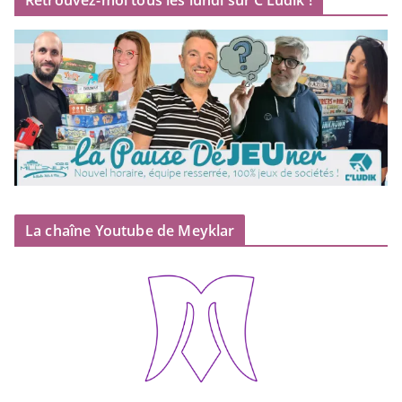
Retrouvez-moi tous les lundi sur C’Ludik !
La chaîne Youtube de Meyklar