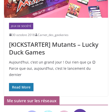
JEUX DE SOCIÉTÉ
30 octobre 2018
Carnet_des_geekeries
[KICKSTARTER] Mutants – Lucky
Duck Games
Aujourd’hui, c’est un grand jour ! Oui rien que ça 😉
Parce que oui, aujourd’hui, c’est le lancement du
dernier
Read More
Me suivre sur les réseaux