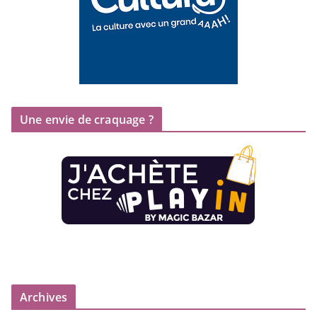
Une envie de craquage ?
Archives