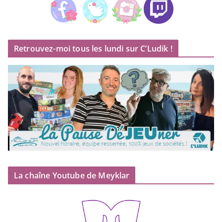
Retrouvez-moi tous les lundi sur C’Ludik !
La chaîne Youtube de Meyklar