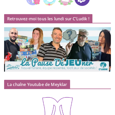
Retrouvez-moi tous les lundi sur C’Ludik !
La chaîne Youtube de Meyklar