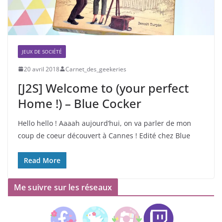
JEUX DE SOCIÉTÉ
20 avril 2018
Carnet_des_geekeries
[J2S] Welcome to (your perfect
Home !) – Blue Cocker
Hello hello ! Aaaah aujourd’hui, on va parler de mon
coup de coeur découvert à Cannes ! Edité chez Blue
Read More
Me suivre sur les réseaux