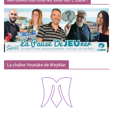
Retrouvez-moi tous les lundi sur C’Ludik !
La chaîne Youtube de Meyklar