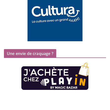
Une envie de craquage ?