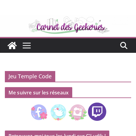
Passer
au
contenu
Jeu Temple Code
Me suivre sur les réseaux