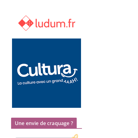
Une envie de craquage ?