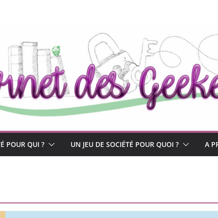
TÉ POUR QUI ?
UN JEU DE SOCIÉTÉ POUR QUOI ?
A P