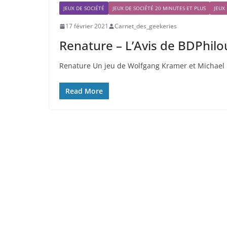
JEUX DE SOCIÉTÉ
JEUX DE SOCIÉTÉ 20 MINUTES ET PLUS
JEUX
17 février 2021
Carnet_des_geekeries
Renature – L’Avis de BDPhilo
Renature Un jeu de Wolfgang Kramer et Michael Ki
Read More