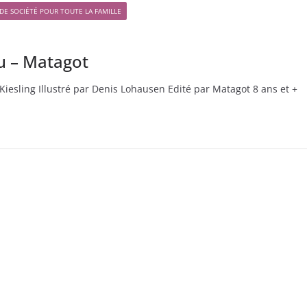
 DE SOCIÉTÉ POUR TOUTE LA FAMILLE
u – Matagot
esling Illustré par Denis Lohausen Edité par Matagot 8 ans et +