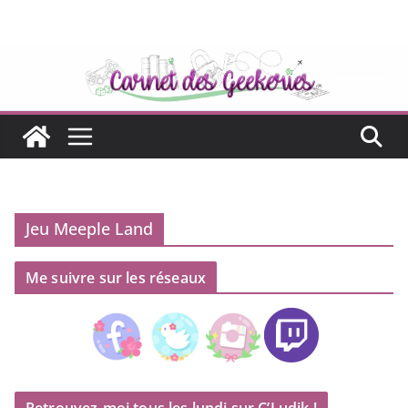
Passer
au
contenu
Jeu Meeple Land
Me suivre sur les réseaux