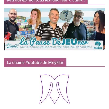
Retrouvez-moi tous les lundi sur C’Ludik !
La chaîne Youtube de Meyklar