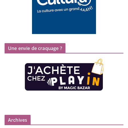
Une envie de craquage ?
Archives