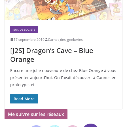
JEUX DE SOCIÉTÉ
17 septembre 2019
Carnet_des_geekeries
[J2S] Dragon’s Cave – Blue
Orange
Encore une jolie nouveauté de chez Blue Orange à vous
présenter aujourd’hui. On l’avait découvert à Cannes en
prototype, et
Read More
Me suivre sur les réseaux