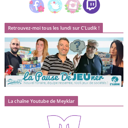
Retrouvez-moi tous les lundi sur C’Ludik !
La chaîne Youtube de Meyklar