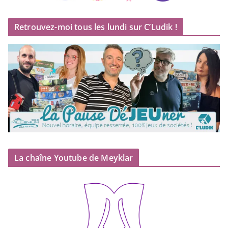
Retrouvez-moi tous les lundi sur C’Ludik !
La chaîne Youtube de Meyklar