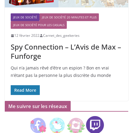
JEUX DE SOCIÉTÉ
JEUX DE SOCIÉTÉ 20 MINUTES ET PLUS
JEUX DE SOCIÉTÉ POUR LES CASUALS
12 février 2022
Carnet_des_geekeries
Spy Connection – L’Avis de Max –
Funforge
Qui n’a jamais rêvé d’être un espion ? Bon en vrai
n’étant pas la personne la plus discrète du monde
Read More
Me suivre sur les réseaux