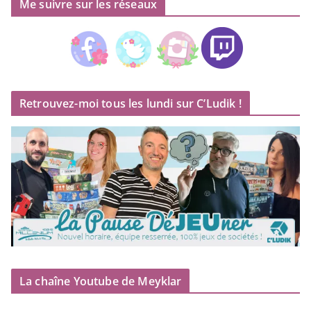
Me suivre sur les réseaux
Retrouvez-moi tous les lundi sur C’Ludik !
La chaîne Youtube de Meyklar