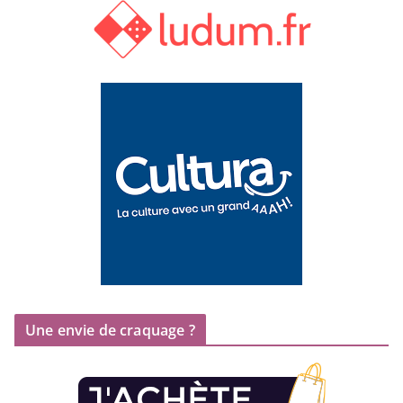
Une envie de craquage ?