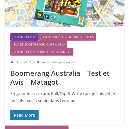
JEUX DE SOCIÉTÉ
JEUX DE SOCIÉTÉ 20 MINUTES ET PLUS
JEUX DE SOCIÉTÉ POUR JOUER À DEUX
JEUX DE SOCIÉTÉ POUR TOUTE LA FAMILLE
13 juillet 2020
Carnet_des_geekeries
Boomerang Australia – Test et
Avis – Matagot
En grande accro aux Roll/Flip & Write que je suis (et je
ne suis pas la seule dans l’équipe …
Read More