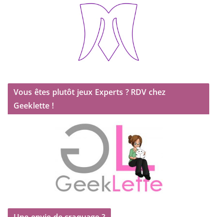
Vous êtes plutôt jeux Experts ? RDV chez
Geeklette !
Une envie de craquage ?