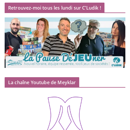
Retrouvez-moi tous les lundi sur C’Ludik !
La chaîne Youtube de Meyklar