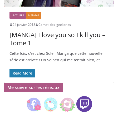
LECTURES
MANGAS
24 janvier 2018
Carnet_des_geekeries
[MANGA] I love you so I kill you –
Tome 1
Cette fois, c’est chez Soleil Manga que cette nouvelle
série est arrivée ! Un Seinen qui me tentait bien, et
Read More
Me suivre sur les réseaux