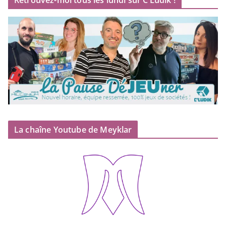
Retrouvez-moi tous les lundi sur C’Ludik !
La chaîne Youtube de Meyklar