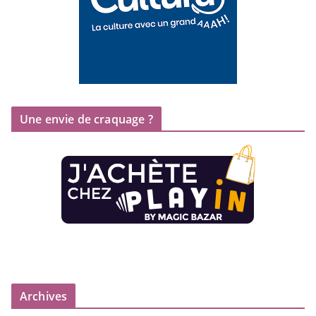
Une envie de craquage ?
Archives