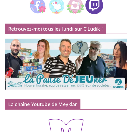
Retrouvez-moi tous les lundi sur C’Ludik !
La chaîne Youtube de Meyklar