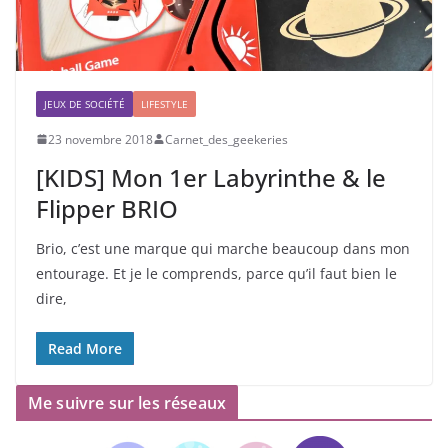
JEUX DE SOCIÉTÉ
LIFESTYLE
23 novembre 2018
Carnet_des_geekeries
[KIDS] Mon 1er Labyrinthe & le
Flipper BRIO
Brio, c’est une marque qui marche beaucoup dans mon
entourage. Et je le comprends, parce qu’il faut bien le
dire,
Read More
Me suivre sur les réseaux