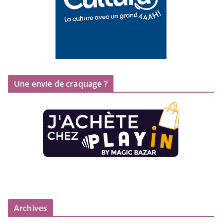
Une envie de craquage ?
Archives