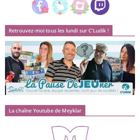
Retrouvez-moi tous les lundi sur C’Ludik !
La chaîne Youtube de Meyklar