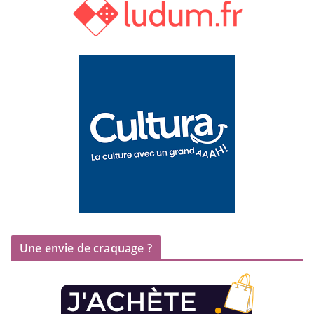
Une envie de craquage ?