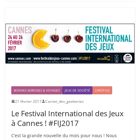
BONNES ADRESSES & VOYAGES
JEUX DE SOCIÉTÉ
LIFESTYLE
21 février 2017
Carnet_des_geekeries
Le Festival International des Jeux
à Cannes ! #FIJ2017
C’est la grande nouvelle du mois pour nous ! Nous