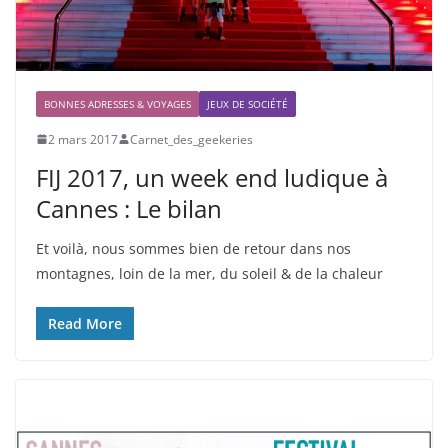
BONNES ADRESSES & VOYAGES
JEUX DE SOCIÉTÉ
2 mars 2017
Carnet_des_geekeries
FIJ 2017, un week end ludique à
Cannes : Le bilan
Et voilà, nous sommes bien de retour dans nos
montagnes, loin de la mer, du soleil & de la chaleur
Read More