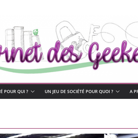
TÉ POUR QUI ?
UN JEU DE SOCIÉTÉ POUR QUOI ?
A P