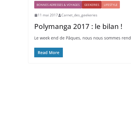
BONNES ADRESSES & VOYAGES
GEEKERIES
LIFESTYLE
11 mai 2017
Carnet_des_geekeries
Polymanga 2017 : le bilan !
Le week end de Pâques, nous nous sommes rendus
Read More