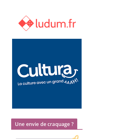
Une envie de craquage ?