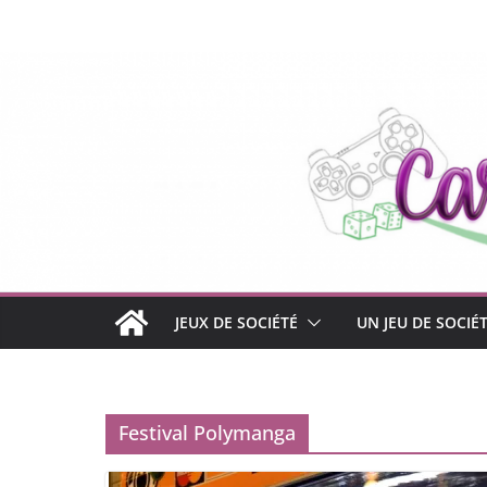
Passer
au
contenu
JEUX DE SOCIÉTÉ
UN JEU DE SOCIÉ
Festival Polymanga