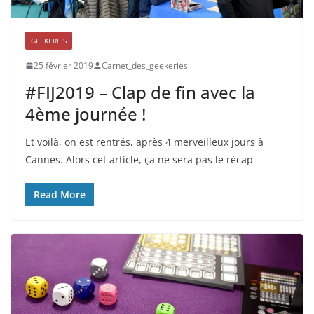
GEEKERIES
25 février 2019
Carnet_des_geekeries
#FIJ2019 – Clap de fin avec la
4ème journée !
Et voilà, on est rentrés, après 4 merveilleux jours à
Cannes. Alors cet article, ça ne sera pas le récap
Read More