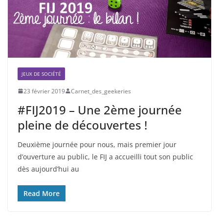
JEUX DE SOCIÉTÉ
23 février 2019
Carnet_des_geekeries
#FIJ2019 – Une 2ème journée
pleine de découvertes !
Deuxième journée pour nous, mais premier jour
d’ouverture au public, le FIJ a accueilli tout son public
dès aujourd’hui au
Read More