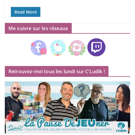
Read More
Me suivre sur les réseaux
Retrouvez-moi tous les lundi sur C’Ludik !