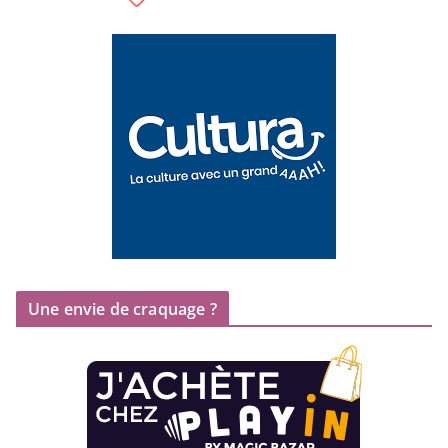
Une envie de craquage ?