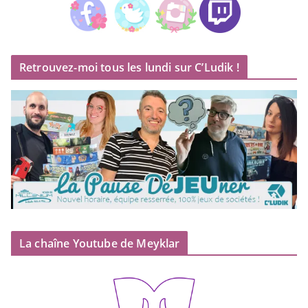
Retrouvez-moi tous les lundi sur C’Ludik !
La chaîne Youtube de Meyklar