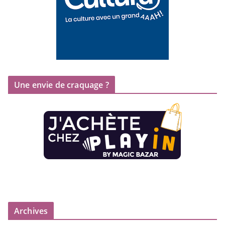
Une envie de craquage ?
Archives