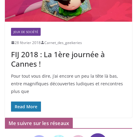
JEUX DE SOCIÉTÉ
28 février 2018
Carnet_des_geekeries
FIJ 2018 : La 1ère journée à
Cannes !
Pour tout vous dire, j’ai encore un peu la tête là bas,
entre magnifiques découvertes ludiques et rencontres
plus que
Read More
Me suivre sur les réseaux