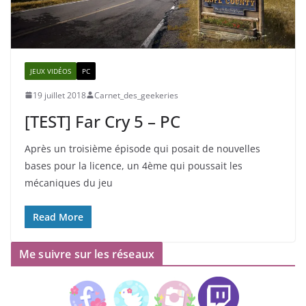
JEUX VIDÉOS
PC
19 juillet 2018
Carnet_des_geekeries
[TEST] Far Cry 5 – PC
Après un troisième épisode qui posait de nouvelles
bases pour la licence, un 4ème qui poussait les
mécaniques du jeu
Read More
Me suivre sur les réseaux