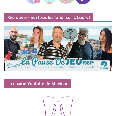
Retrouvez-moi tous les lundi sur C’Ludik !
La chaîne Youtube de Meyklar