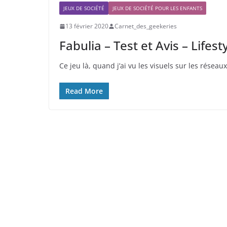
JEUX DE SOCIÉTÉ
JEUX DE SOCIÉTÉ POUR LES ENFANTS
13 février 2020
Carnet_des_geekeries
Fabulia – Test et Avis – Life
Ce jeu là, quand j’ai vu les visuels sur les réseaux, 
Read More