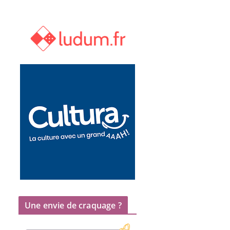
Une envie de craquage ?