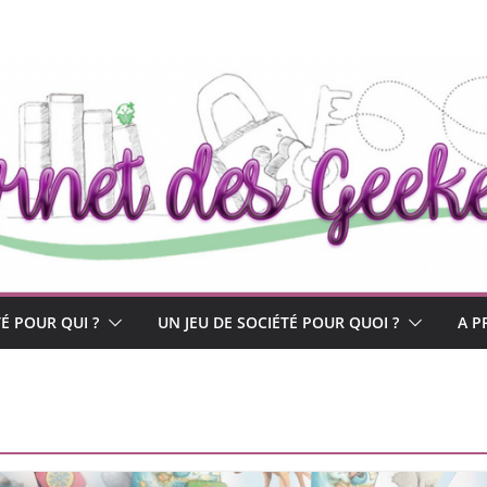
TÉ POUR QUI ?
UN JEU DE SOCIÉTÉ POUR QUOI ?
A P