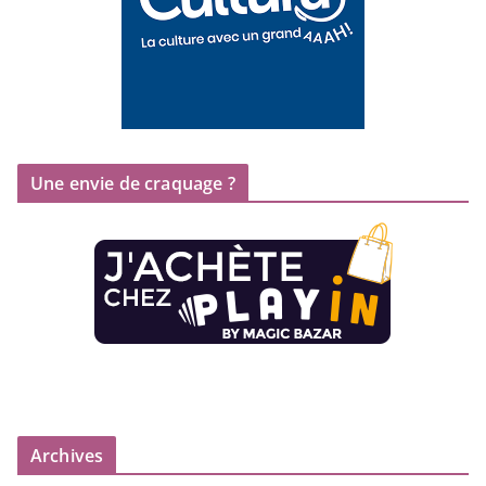
Une envie de craquage ?
Archives