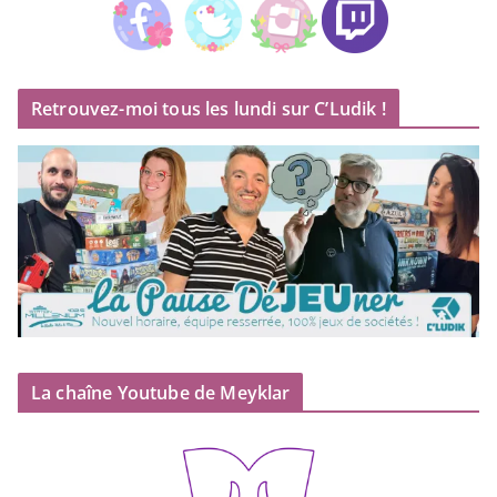
Retrouvez-moi tous les lundi sur C’Ludik !
La chaîne Youtube de Meyklar