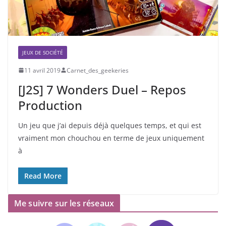
JEUX DE SOCIÉTÉ
11 avril 2019
Carnet_des_geekeries
[J2S] 7 Wonders Duel – Repos
Production
Un jeu que j’ai depuis déjà quelques temps, et qui est
vraiment mon chouchou en terme de jeux uniquement
à
Read More
Me suivre sur les réseaux