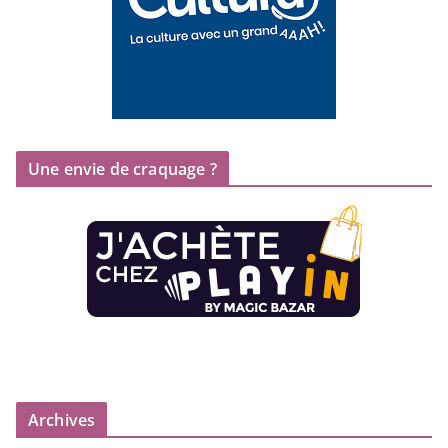
Une envie de craquage ?
Archives