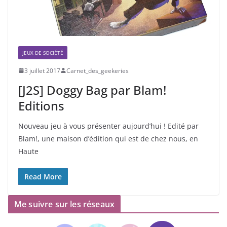
JEUX DE SOCIÉTÉ
3 juillet 2017
Carnet_des_geekeries
[J2S] Doggy Bag par Blam!
Editions
Nouveau jeu à vous présenter aujourd’hui ! Edité par
Blam!, une maison d’édition qui est de chez nous, en
Haute
Read More
Me suivre sur les réseaux