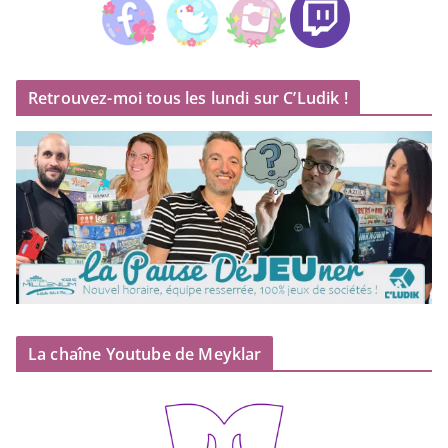
Retrouvez-moi tous les lundi sur C’Ludik !
La chaîne Youtube de Meyklar